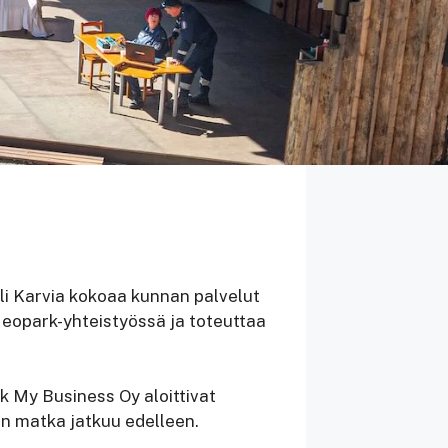
li Karvia kokoaa kunnan palvelut
Geopark-yhteistyössä ja toteuttaa
 My Business Oy aloittivat
en matka jatkuu edelleen.