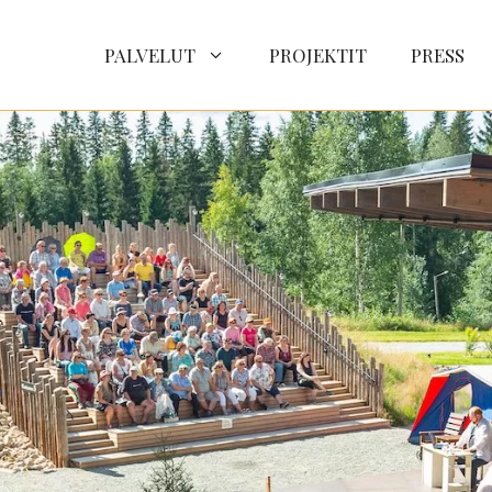
PALVELUT
PROJEKTIT
PRESS