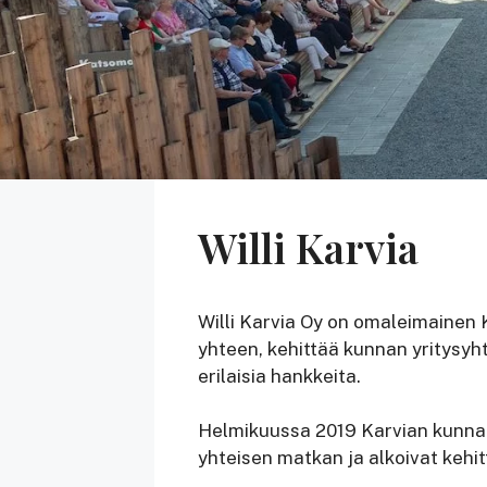
Willi Karvia
Willi Karvia Oy on omaleimainen 
yhteen, kehittää kunnan yritysyh
erilaisia hankkeita.
Helmikuussa 2019 Karvian kunnan
yhteisen matkan ja alkoivat kehi