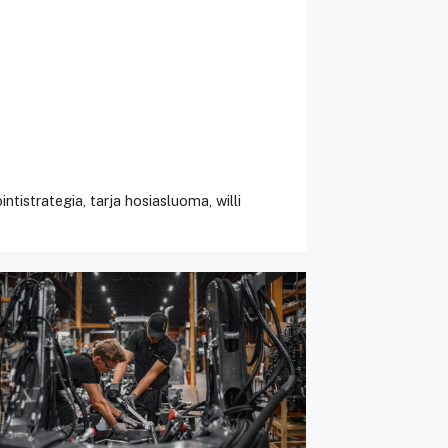
intistrategia
,
tarja hosiasluoma
,
willi