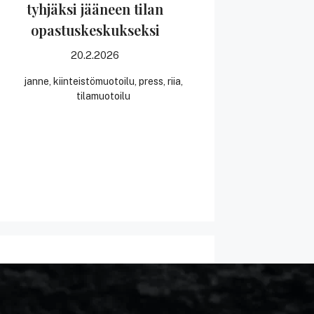
tyhjäksi jääneen tilan
opastuskeskukseksi
20.2.2026
janne
,
kiinteistömuotoilu
,
press
,
riia
,
tilamuotoilu