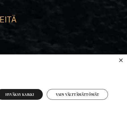
EITÄ
e
×
HYVÄKSY KAIKKI
VAIN VÄLTTÄMÄTTÖMÄT