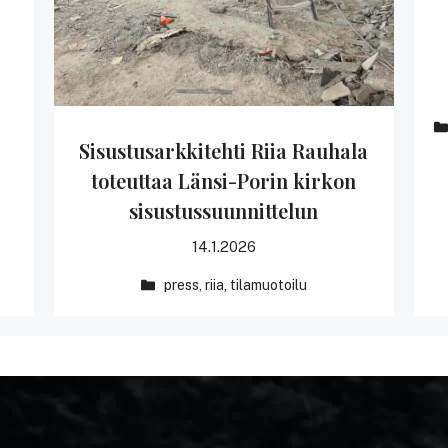
Sisustusarkkitehti Riia Rauhala
toteuttaa Länsi-Porin kirkon
sisustussuunnittelun
14.1.2026
press
,
riia
,
tilamuotoilu