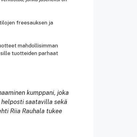
tilojen freesauksen ja
tuotteet mahdollisimman
sille tuotteiden parhaat
ynaaminen kumppani, joka
 helposti saatavilla sekä
hti Riia Rauhala tukee