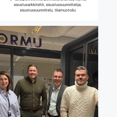
sisustusarkkitehti
,
sisustussuunnittelija
,
sisustussuunnittelu
,
tilamuotoilu