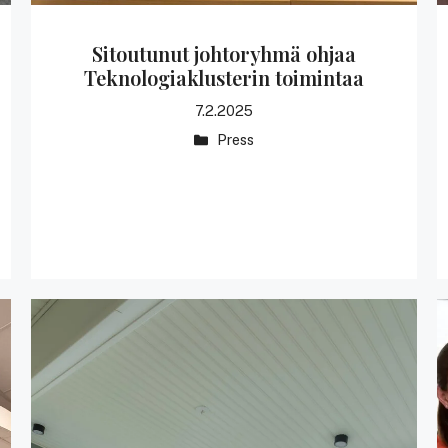
Sitoutunut johtoryhmä ohjaa
Teknologiaklusterin toimintaa
7.2.2025
Kategoriat
Press