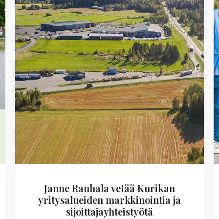
Janne Rauhala vetää Kurikan
yritysalueiden markkinointia ja
sijoittajayhteistyötä