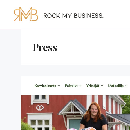
Siirry
sisältöön
Press