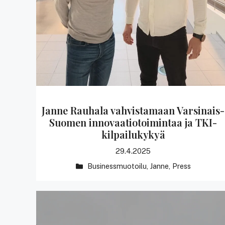
Janne Rauhala vahvistamaan Varsinais-
Suomen innovaatiotoimintaa ja TKI-
kilpailukykyä
29.4.2025
Kategoriat
Businessmuotoilu
,
Janne
,
Press