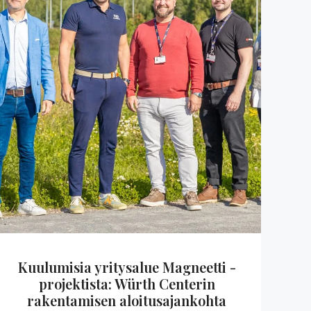
Kuulumisia yritysalue Magneetti -
projektista: Würth Centerin
rakentamisen aloitusajankohta