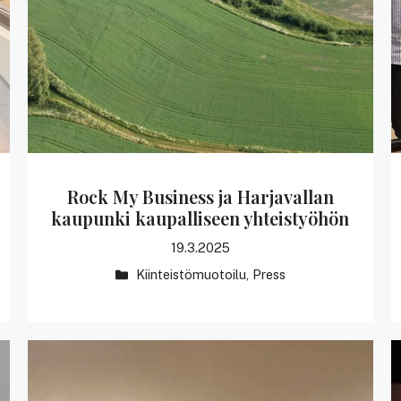
Rock My Business ja Harjavallan
kaupunki kaupalliseen yhteistyöhön
19.3.2025
Kategoriat
Kiinteistömuotoilu
,
Press