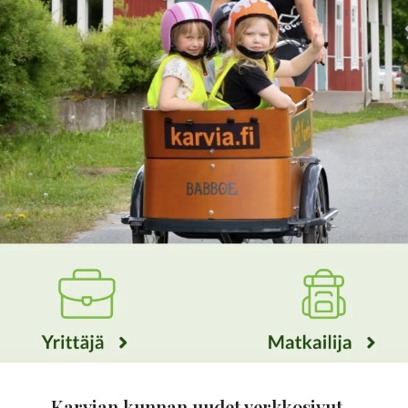
Karvian kunnan uudet verkkosivut –