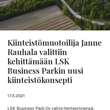
Kiinteistömuotoilija Janne
Rauhala valittiin
kehittämään LSK
Business Parkin uusi
kiinteistökonsepti
17.5.2021
LSK Business Park Oy valitsi kiinteistöjensä,