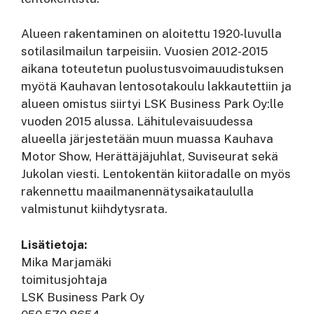
Alueen rakentaminen on aloitettu 1920-luvulla
sotilasilmailun tarpeisiin. Vuosien 2012-2015
aikana toteutetun puolustusvoimauudistuksen
myötä Kauhavan lentosotakoulu lakkautettiin ja
alueen omistus siirtyi LSK Business Park Oy:lle
vuoden 2015 alussa. Lähitulevaisuudessa
alueella järjestetään muun muassa Kauhava
Motor Show, Herättäjäjuhlat, Suviseurat sekä
Jukolan viesti. Lentokentän kiitoradalle on myös
rakennettu maailmanennätysaikataululla
valmistunut kiihdytysrata.
Lisätietoja:
Mika Marjamäki
toimitusjohtaja
LSK Business Park Oy