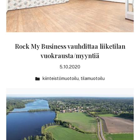
Rock My Business vauhdittaa liiketilan
vuokrausta/myyntiä
5.10.2020
kiinteistömuotoilu
,
tilamuotoilu