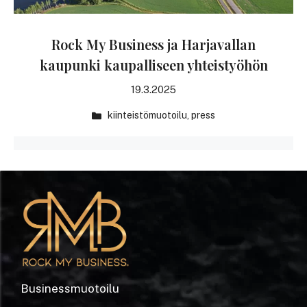
Rock My Business ja Harjavallan
kaupunki kaupalliseen yhteistyöhön
19.3.2025
kiinteistömuotoilu
,
press
Businessmuotoilu