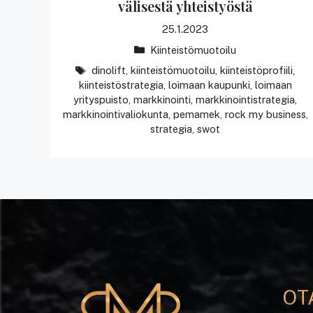
välisestä yhteistyöstä
25.1.2023
Kategoriat
Kiinteistömuotoilu
avainsanat
dinolift
,
kiinteistömuotoilu
,
kiinteistöprofiili
,
kiinteistöstrategia
,
loimaan kaupunki
,
loimaan
yrityspuisto
,
markkinointi
,
markkinointistrategia
,
markkinointivaliokunta
,
pemamek
,
rock my business
,
strategia
,
swot
OT