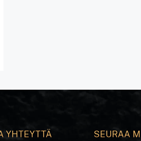
A YHTEYTTÄ
SEURAA M