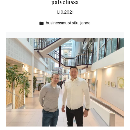
palvelussa
1.10.2021
businessmuotoilu
,
janne