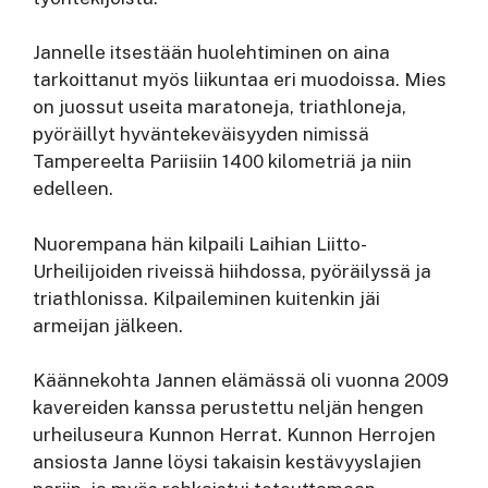
Jannelle itsestään huolehtiminen on aina
tarkoittanut myös liikuntaa eri muodoissa. Mies
on juossut useita maratoneja, triathloneja,
pyöräillyt hyväntekeväisyyden nimissä
Tampereelta Pariisiin 1400 kilometriä ja niin
edelleen.
Nuorempana hän kilpaili Laihian Liitto-
Urheilijoiden riveissä hiihdossa, pyöräilyssä ja
triathlonissa. Kilpaileminen kuitenkin jäi
armeijan jälkeen.
Käännekohta Jannen elämässä oli vuonna 2009
kavereiden kanssa perustettu neljän hengen
urheiluseura Kunnon Herrat. Kunnon Herrojen
ansiosta Janne löysi takaisin kestävyyslajien