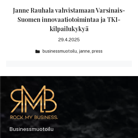
Janne Rauhala vahvistamaan Varsinais-
Suomen innovaatiotoimintaa ja TKI-
kilpailukykyä
29.4.2025
businessmuotoilu
,
janne
,
press
Businessmuotoilu