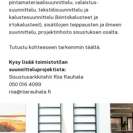
pintamateriaalisuunnittelu, valaistus-
suunnittelu, tekstiilisuunnittelu ja
kalustesuunnittelu (kiintokalusteet ja
irtokalusteet), sisätilojen teippausten ja ilmeen
suunnittelu, projektinhoito sisustuksen osalta.
Tutustu kohteeseen tarkemmin täältä.
Kysy lisää toimistotilan
suunnitteluprojektista:
Sisustusarkkitehti Riia Rauhala
050 016 4099
riia@riiarauhala.fi