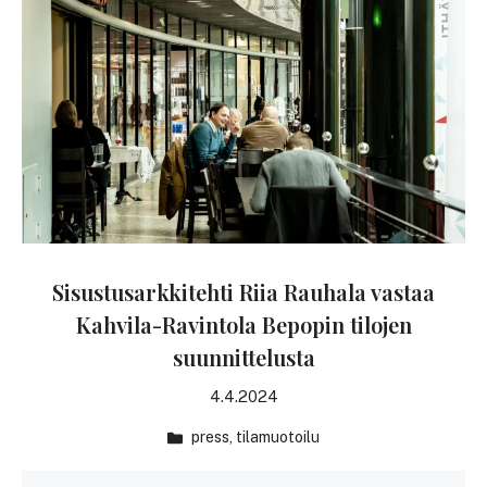
Sisustusarkkitehti Riia Rauhala vastaa
Kahvila-Ravintola Bepopin tilojen
suunnittelusta
4.4.2024
press
,
tilamuotoilu