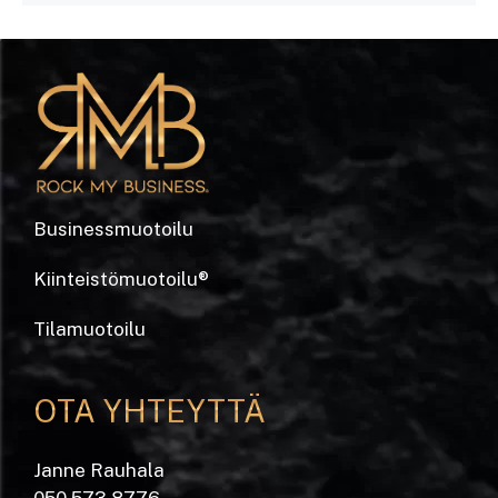
Businessmuotoilu
Kiinteistömuotoilu
®
Tilamuotoilu
OTA YHTEYTTÄ
Janne Rauhala