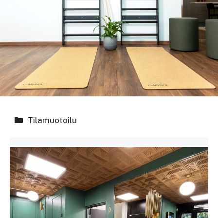
Kategoriat
Tilamuotoilu