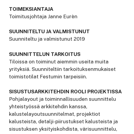
TOIMEKSIANTAJA
Toimitusjohtaja Janne Eurèn
SUUNNITELTU JA VALMISTUNUT
Suunniteltu ja valmistunut 2019
SUUNNITTELUN TARKOITUS
Tiloissa on toiminut aiemmin useita muita
yrityksiä. Suunniteltiin tarkoituksenmukaiset
toimistotilat Festumin tarpeisiin.
SISUSTUSARKKITEHDIN
ROOLI PROJEKTISSA
Pohjalayout ja toiminnallisuuden suunnittelu
yhteistyössä arkkitehdin kanssa,
kalustelayoutsuunnitelmat, projektiot
kalusteista, detalji-piirustukset kalusteista ja
sisustuksen yksityiskohdista, värisuunnittelu,