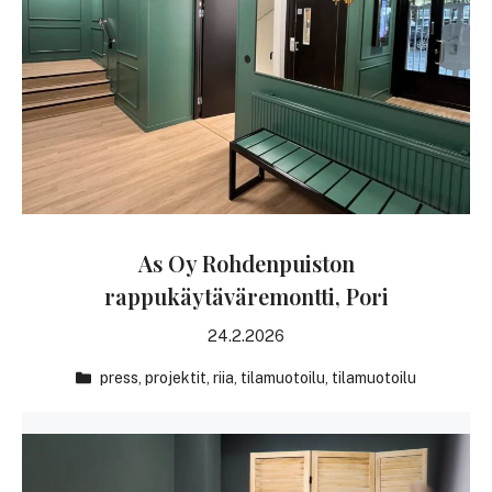
As Oy Rohdenpuiston
rappukäytäväremontti, Pori
24.2.2026
press
,
projektit
,
riia
,
tilamuotoilu
,
tilamuotoilu