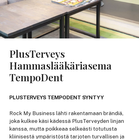
PlusTerveys
Hammaslääkäriasema
TempoDent
PLUSTERVEYS TEMPODENT SYNTYY
Rock My Business lähti rakentamaan brändiä,
joka kulkee käsi kädessä PlusTerveyden linjan
kanssa, mutta poikkeaa selkeästi totutusta
kliinisestä ympäristöstä tarjoten turvallisen ja