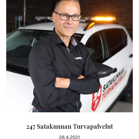
247 Satakunnan Turvapalvelut
28.4.2021