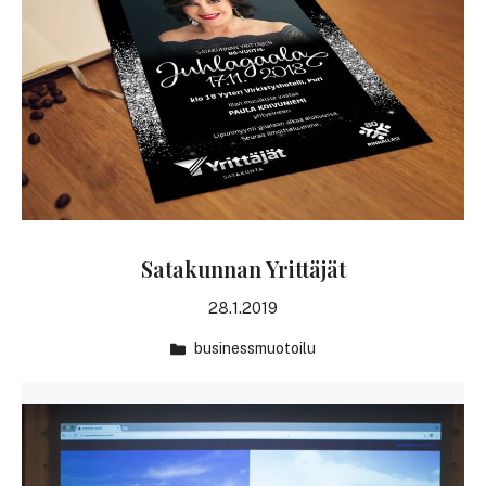
Satakunnan Yrittäjät
28.1.2019
businessmuotoilu