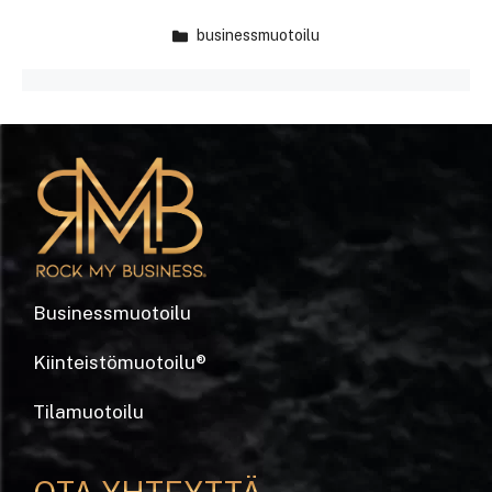
businessmuotoilu
Businessmuotoilu
Kiinteistömuotoilu
®
Tilamuotoilu