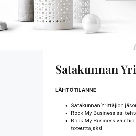
Satakunnan Yrit
LÄHTÖTILANNE
Satakunnan Yrittäjien jäsen
Rock My Business sai teht
Rock My Business valittiin
toteuttajaksi