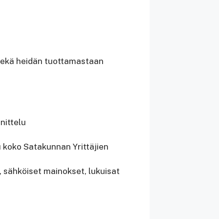
 sekä heidän tuottamastaan
nittelu
u koko Satakunnan Yrittäjien
, sähköiset mainokset, lukuisat