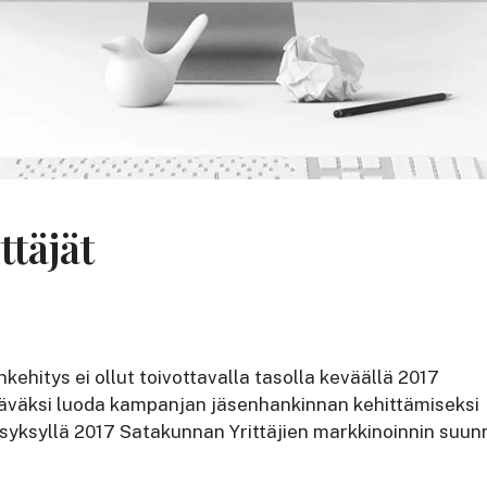
täjät
kehitys ei ollut toivottavalla tasolla keväällä 2017
äväksi luoda kampanjan jäsenhankinnan kehittämiseksi
 syksyllä 2017 Satakunnan Yrittäjien markkinoinnin suunn