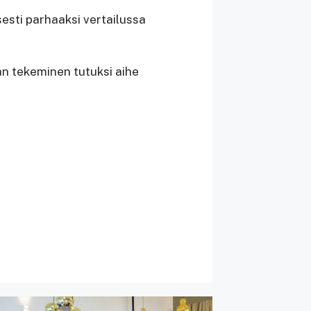
esti parhaaksi vertailussa
an tekeminen tutuksi aihe