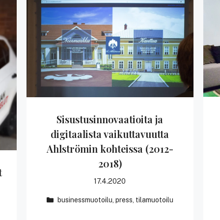
Sisustusinnovaatioita ja
digitaalista vaikuttavuutta
Ahlströmin kohteissa (2012-
2018)
t
17.4.2020
businessmuotoilu
,
press
,
tilamuotoilu