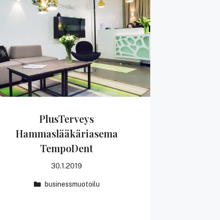
PlusTerveys
Hammaslääkäriasema
TempoDent
30.1.2019
businessmuotoilu