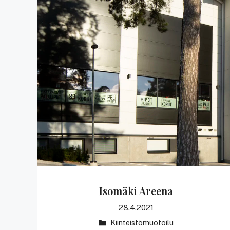
Isomäki Areena
28.4.2021
Kategoriat
Kiinteistömuotoilu