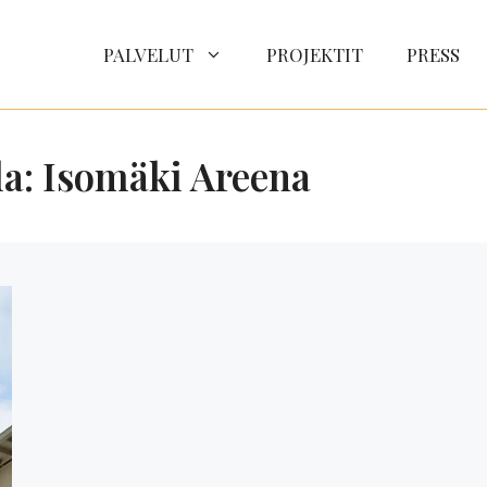
PALVELUT
PROJEKTIT
PRESS
la: Isomäki Areena