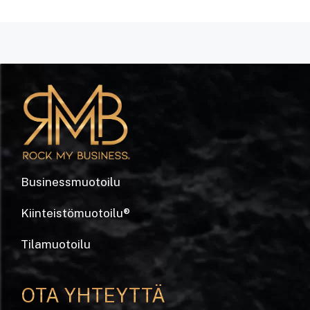
Businessmuotoilu
Kiinteistömuotoilu
®
Tilamuotoilu
OTA YHTEYTTÄ