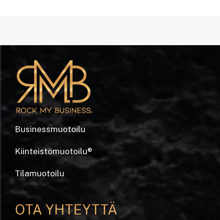
Businessmuotoilu
Kiinteistömuotoilu
®
Tilamuotoilu
OTA YHTEYTTÄ